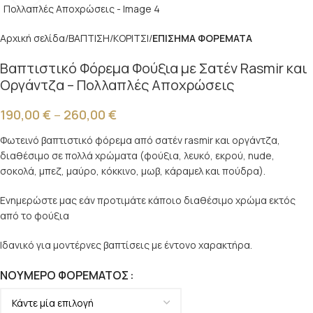
Αρχική σελίδα
ΒΑΠΤΙΣΗ
ΚΟΡΙΤΣΙ
ΕΠΙΣΗΜΑ ΦΟΡΕΜΑΤΑ
Βαπτιστικό Φόρεμα Φούξια με Σατέν Rasmir και
Οργάντζα – Πολλαπλές Αποχρώσεις
190,00
€
–
260,00
€
Φωτεινό βαπτιστικό φόρεμα από σατέν rasmir και οργάντζα,
διαθέσιμο σε πολλά χρώματα (φούξια, λευκό, εκρού, nude,
σοκολά, μπεζ, μαύρο, κόκκινο, μωβ, κάραμελ και πούδρα).
Ενημερώστε μας εάν προτιμάτε κάποιο διαθέσιμο χρώμα εκτός
από το φούξια
Ιδανικό για μοντέρνες βαπτίσεις με έντονο χαρακτήρα.
ΝΟΎΜΕΡΟ ΦΟΡΈΜΑΤΟΣ