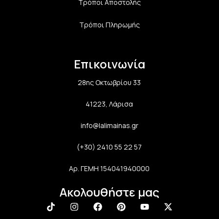
Τρόποι Αποστολής
Τρόποι Πληρωμής
Επικοινωνία
28ης Οκτωβρίου 33
41223, Λάρισα
info@lalimainas.gr
(+30) 2410 55 22 57
Αρ. ΓΕΜΗ 154041940000
Ακολουθήστε μας