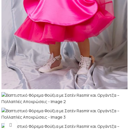
Κλικ για μεγέθυνση