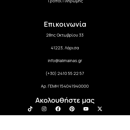
Τρόποι Πληρωμής
Επικοινωνία
28ης Οκτωβρίου 33
41223, Λάρισα
info@lalimainas.gr
(+30) 2410 55 22 57
Αρ. ΓΕΜΗ 154041940000
Ακολουθήστε μας