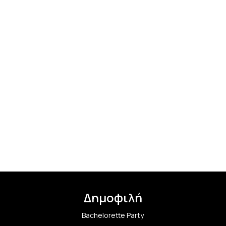
Δημοφιλή
Bachelorette Party