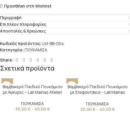
Προσθήκη στη Wishlist
Περιγραφή
Επιπλέον πληροφορίες
Αποστολές & Χρεώσεις
Κωδικός προϊόντος:
LM-BB-004
Κατηγορία:
ΠΟΥΚΑΜΙΣΑ
Share:
Σχετικά προϊόντα
Βαμβακερό Παιδικό Πουκάμισο
Βαμβακερό Παιδικό Πουκάμισο
με Άγκυρες – Lali Mainas Atelier
με Ελεφαντάκια – Lali Mainas
Atelier
ΠΟΥΚΑΜΙΣΑ
ΠΟΥΚΑΜΙΣΑ
30,00
€
–
40,00
€
30,00
€
–
40,00
€