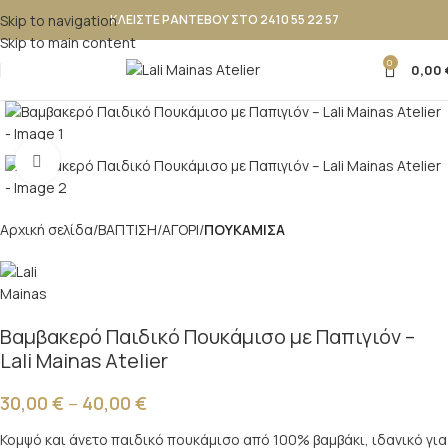
Skip to navigation
ΚΛΕΙΣΤΕ ΡΑΝΤΕΒΟΥ ΣΤΟ 2410 55 22 57
Skip to main content
0
0,00
Κλικ για μεγέθυνση
Αρχική σελίδα
ΒΑΠΤΙΣΗ
ΑΓΟΡΙ
ΠΟΥΚΑΜΙΣΑ
Βαμβακερό Παιδικό Πουκάμισο με Παπιγιόν –
Lali Mainas Atelier
30,00
€
–
40,00
€
Κομψό και άνετο παιδικό πουκάμισο από 100% βαμβάκι, ιδανικό για