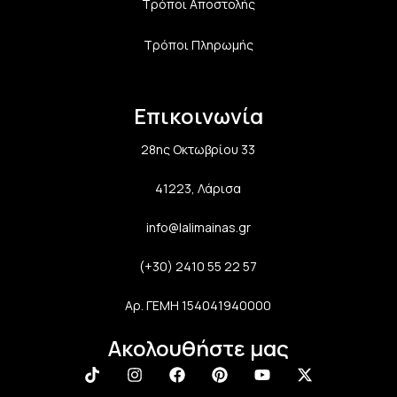
Τρόποι Αποστολής
Τρόποι Πληρωμής
Επικοινωνία
28ης Οκτωβρίου 33
41223, Λάρισα
info@lalimainas.gr
(+30) 2410 55 22 57
Αρ. ΓΕΜΗ 154041940000
Ακολουθήστε μας