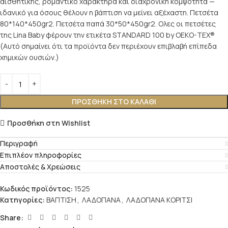
αισθητικής, ρομαντικό χαρακτήρα και διαχρονική κομψότητα —
ιδανικό για όσους θέλουν η βάπτιση να μείνει αξέχαστη. Πετσέτα
80*140*450gr2. Πετσέτα παπά 30*50*450gr2. Ολες οι πετσέτες
της Lina Baby φέρουν την ετικέτα STANDARD 100 by OEKO-TEX®
(Αυτό σημαίνει ότι τα προϊόντα δεν περιέχουν επιβλαβή επίπεδα
χημικών ουσιών.)
ΠΡΟΣΘΉΚΗ ΣΤΟ ΚΑΛΆΘΙ
Προσθήκη στη Wishlist
Περιγραφή
Επιπλέον πληροφορίες
Αποστολές & Χρεώσεις
Κωδικός προϊόντος:
1525
Κατηγορίες:
ΒΑΠΤΙΣΗ
,
ΛΑΔΟΠΑΝΑ
,
ΛΑΔΟΠΑΝΑ ΚΟΡΙΤΣΙ
Share: