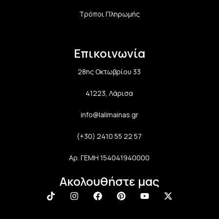
Τρόποι Πληρωμής
Επικοινωνία
28ης Οκτωβρίου 33
41223, Λάρισα
info@lalimainas.gr
(+30) 2410 55 22 57
Αρ. ΓΕΜΗ 154041940000
Ακολουθήστε μας