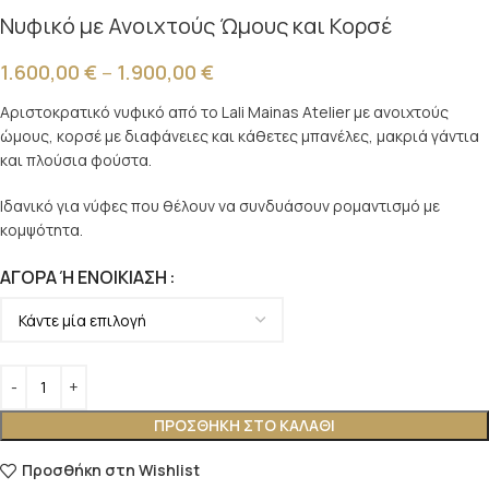
Νυφικό με Ανοιχτούς Ώμους και Κορσέ
1.600,00
€
–
1.900,00
€
Αριστοκρατικό νυφικό από το Lali Mainas Atelier με ανοιχτούς
ώμους, κορσέ με διαφάνειες και κάθετες μπανέλες, μακριά γάντια
και πλούσια φούστα.
Ιδανικό για νύφες που θέλουν να συνδυάσουν ρομαντισμό με
κομψότητα.
ΑΓΟΡΆ Ή ΕΝΟΙΚΊΑΣΗ
ΠΡΟΣΘΉΚΗ ΣΤΟ ΚΑΛΆΘΙ
Προσθήκη στη Wishlist