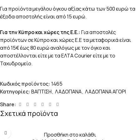
Για προϊόντα μεγάλου όγκου αξίας κάτω των 500 ευρώ τα
έξοδα αποστολής είναι από 15 ευρώ.
Για την Κύπρο και χώρες της Ε.Ε.:
Για αποστολές
προϊόντων σε Κύπρο και χώρες Ε.Ε τα μεταφορικά είναι
από 15€ έως 80 ευρώ αναλόγως με τον όγκο και
αποστέλλονται είτε με τα ΕΛΤΑ Courier είτε με το
Ταχυδρομείο.
Κωδικός προϊόντος:
1465
Κατηγορίες:
ΒΑΠΤΙΣΗ
,
ΛΑΔΟΠΑΝΑ
,
ΛΑΔΟΠΑΝΑ ΑΓΟΡΙ
Share:
Σχετικά προϊόντα
Προσθήκη στο καλάθι