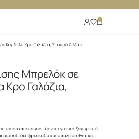
0
με Κορδέλα Κρο Γαλάζια, Σταυρό & Μάτι
ισης Μπρελόκ σε
 Κρο Γαλάζια,
 σε χρυσή απόχρωση, ιδανικό για μια ξεχωριστή
μα προσδίδει φρεσκάδα και απαλή αισθητική.