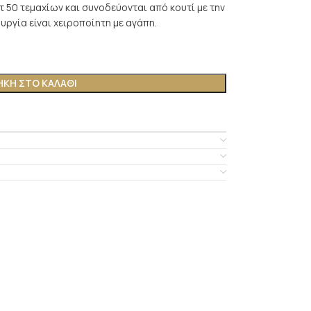
τ 50 τεμαχίων και συνοδεύονται από κουτί με την
ουργία είναι χειροποίητη με αγάπη.
ΚΗ ΣΤΟ ΚΑΛΆΘΙ