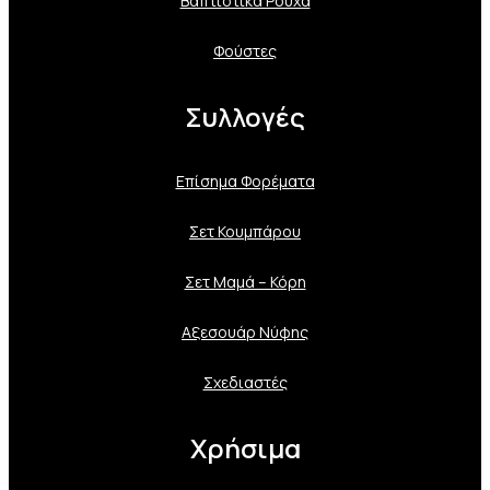
Βαπτιστικά Ρούχα
Φούστες
Συλλογές
Επίσημα Φορέματα
Σετ Κουμπάρου
Σετ Μαμά – Κόρη
Αξεσουάρ Νύφης
Σχεδιαστές
Χρήσιμα