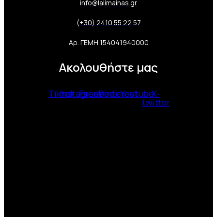
info@lalimainas.gr
(+30) 2410 55 22 57
Αρ. ΓΕΜΗ 154041940000
Ακολουθήστε μας
Tiktok
Instagram
Facebook
Pinterest
Youtube
X-
twitter