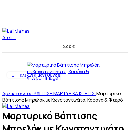
0,00
€
Κλικ για μεγέθυνση
Αρχική σελίδα
ΒΑΠΤΙΣΗ
ΜΑΡΤΥΡΙΚΑ
ΚΟΡΙΤΣΙ
Μαρτυρικό
Βάπτισης Μπρελόκ με Κωνσταντινάτο, Κορόνα & Φτερό
Μαρτυρικό Βάπτισης
Μπρελόκ με Κωνσταντινάτο,