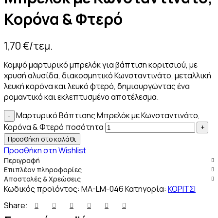
Κορόνα & Φτερό
1,70
€
/τεμ.
Κομψό μαρτυρικό μπρελόκ για βάπτιση κοριτσιού, με
χρυσή αλυσίδα, διακοσμητικό Κωνσταντινάτο, μεταλλική
λευκή κορόνα και λευκό φτερό, δημιουργώντας ένα
ρομαντικό και εκλεπτυσμένο αποτέλεσμα.
Μαρτυρικό Βάπτισης Μπρελόκ με Κωνσταντινάτο,
Κορόνα & Φτερό ποσότητα
Προσθήκη στο καλάθι
Προσθήκη στη Wishlist
Περιγραφή
Επιπλέον πληροφορίες
Αποστολές & Χρεώσεις
Κωδικός προϊόντος:
MA-LM-046
Κατηγορία:
ΚΟΡΙΤΣΙ
Share: