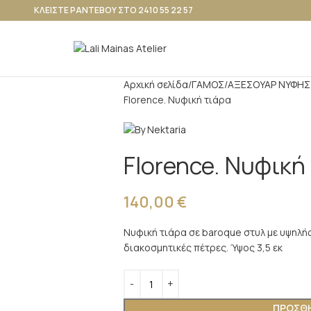
ΚΛΕΙΣΤΕ ΡΑΝΤΕΒΟΥ ΣΤΟ 2410 55 22 57
Αρχική σελίδα
ΓΑΜΟΣ
ΑΞΕΣΟΥΑΡ ΝΥΦΗΣ
Florence. Νυφική τιάρα
Florence. Νυφική
140,00
€
Νυφική τιάρα σε baroque στυλ με υψηλής
διακοσμητικές πέτρες. Ύψος 3,5 εκ
ΠΡΟΣΘΉ