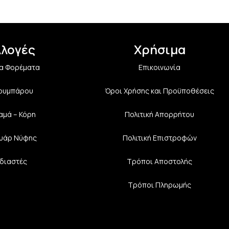
λλογές
Χρήσιμα
α Φορέματα
Επικοινωνία
Κουμπάρου
Όροι Χρήσης και Προϋποθέσεις
αμά – Κόρη
Πολιτική Aπορρήτου
υάρ Νύφης
Πολιτική Επιστροφών
διαστές
Τρόποι Αποστολής
Τρόποι Πληρωμής