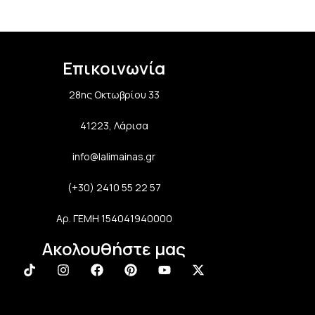
Επικοινωνία
28ης Οκτωβρίου 33
41223, Λάρισα
info@lalimainas.gr
(+30) 2410 55 22 57
Αρ. ΓΕΜΗ 154041940000
Ακολουθήστε μας