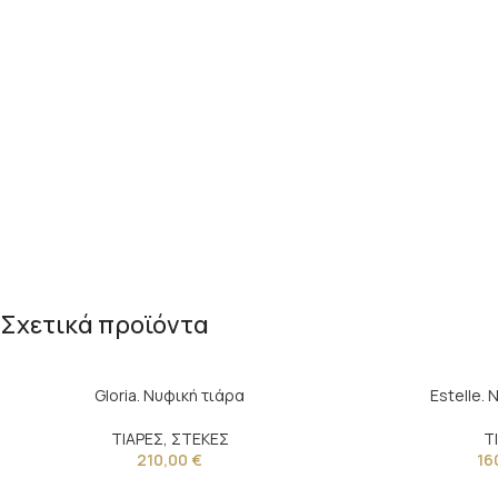
Σχετικά προϊόντα
Gloria. Νυφική τιάρα
Estelle.
ΤΙΑΡΕΣ
,
ΣΤΕΚΕΣ
Τ
210,00
€
16