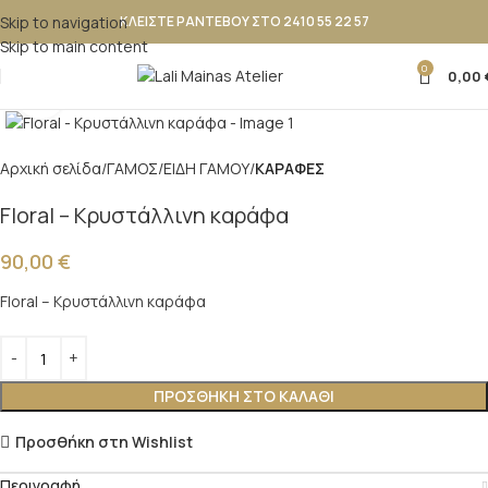
Skip to navigation
ΚΛΕΙΣΤΕ ΡΑΝΤΕΒΟΥ ΣΤΟ 2410 55 22 57
Skip to main content
0
0,00
Κλικ για μεγέθυνση
Αρχική σελίδα
ΓΑΜΟΣ
ΕΙΔΗ ΓΑΜΟΥ
ΚΑΡΑΦΕΣ
Floral – Κρυστάλλινη καράφα
90,00
€
Floral – Κρυστάλλινη καράφα
ΠΡΟΣΘΉΚΗ ΣΤΟ ΚΑΛΆΘΙ
Προσθήκη στη Wishlist
Περιγραφή