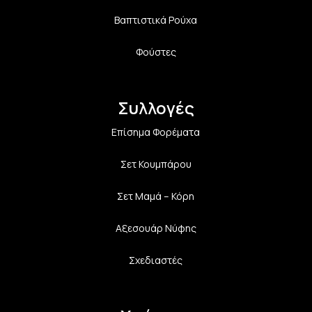
Βαπτιστικά Ρούχα
Φούστες
Συλλογές
Επίσημα Φορέματα
Σετ Κουμπάρου
Σετ Μαμά – Κόρη
Αξεσουάρ Νύφης
Σχεδιαστές