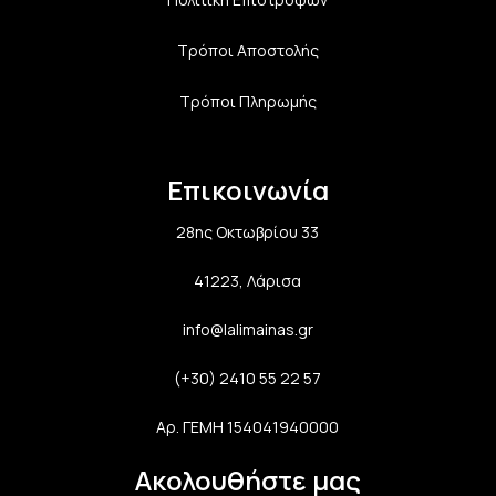
Τρόποι Αποστολής
Τρόποι Πληρωμής
Επικοινωνία
28ης Οκτωβρίου 33
41223, Λάρισα
info@lalimainas.gr
(+30) 2410 55 22 57
Αρ. ΓΕΜΗ 154041940000
Ακολουθήστε μας