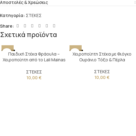
Αποστολές & Χρεώσεις
Κατηγορία:
ΣΤΕΚΕΣ
Share:
Σχετικά προϊόντα
NEW
Παιδική Στέκα Φράουλα –
NEW
Χειροποίητη Στέκα με Φιόγκο
Χειροποίητη από το Lali Mainas
Ουράνιο Τόξο & Πέρλα
Atelier
ΣΤΕΚΕΣ
ΣΤΕΚΕΣ
10,00
€
10,00
€