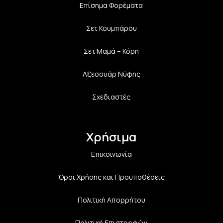
Επίσημα Φορέματα
Σετ Κουμπάρου
Σετ Μαμά – Κόρη
Αξεσουάρ Νύφης
Σχεδιαστές
Χρήσιμα
Επικοινωνία
Όροι Χρήσης και Προϋποθέσεις
Πολιτική Aπορρήτου
Πολιτική Επιστροφών