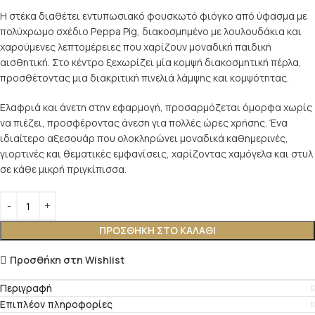
Η στέκα διαθέτει εντυπωσιακό φουσκωτό φιόγκο από ύφασμα με
πολύχρωμο σχέδιο Peppa Pig, διακοσμημένο με λουλουδάκια και
χαρούμενες λεπτομέρειες που χαρίζουν μοναδική παιδική
αισθητική. Στο κέντρο ξεχωρίζει μία κομψή διακοσμητική πέρλα,
προσθέτοντας μια διακριτική πινελιά λάμψης και κομψότητας.
Ελαφριά και άνετη στην εφαρμογή, προσαρμόζεται όμορφα χωρίς
να πιέζει, προσφέροντας άνεση για πολλές ώρες χρήσης. Ένα
ιδιαίτερο αξεσουάρ που ολοκληρώνει μοναδικά καθημερινές,
γιορτινές και θεματικές εμφανίσεις, χαρίζοντας χαμόγελα και στυλ
σε κάθε μικρή πριγκίπισσα.
ΠΡΟΣΘΉΚΗ ΣΤΟ ΚΑΛΆΘΙ
Προσθήκη στη Wishlist
Περιγραφή
Επιπλέον πληροφορίες