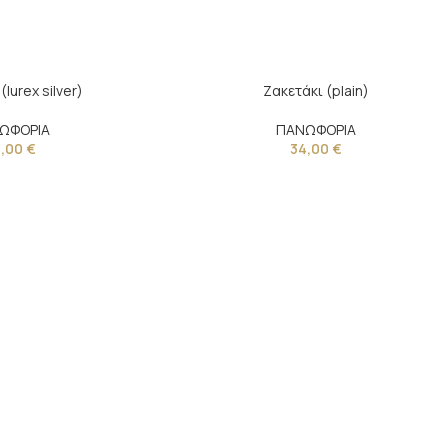
(lurex silver)
Ζακετάκι (plain)
ΩΦΟΡΙΑ
ΠΑΝΩΦΟΡΙΑ
4,00
€
34,00
€