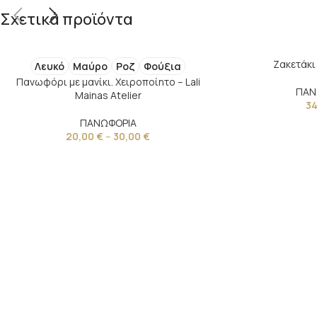
Σχετικά προϊόντα
Ζακετάκι 
Λευκό
Μαύρο
Ροζ
Φούξια
Πανωφόρι με μανίκι. Χειροποίητο – Lali
ΠΑΝ
Mainas Atelier
3
ΠΑΝΩΦΟΡΙΑ
20,00
€
–
30,00
€