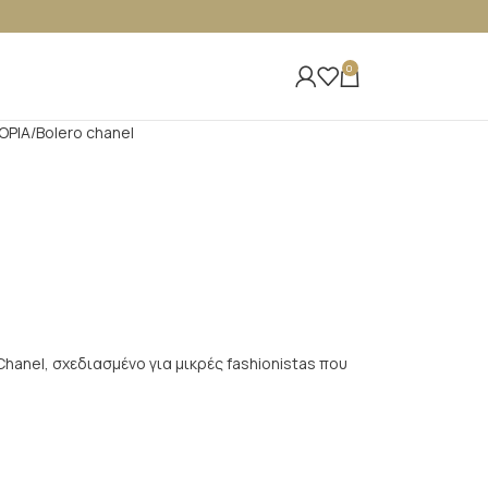
0
ΟΡΙΑ
Bolero chanel
hanel, σχεδιασμένο για μικρές fashionistas που