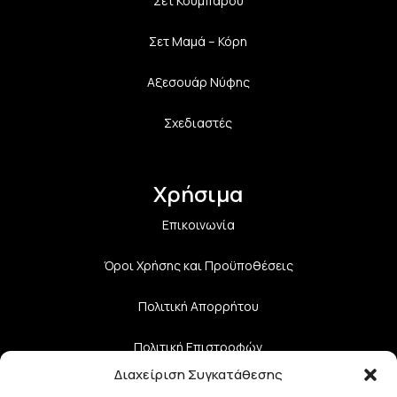
Σετ Κουμπάρου
Σετ Μαμά – Κόρη
Αξεσουάρ Νύφης
Σχεδιαστές
Χρήσιμα
Επικοινωνία
Όροι Χρήσης και Προϋποθέσεις
Πολιτική Aπορρήτου
Πολιτική Επιστροφών
Διαχείριση Συγκατάθεσης
Τρόποι Αποστολής