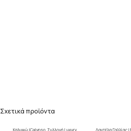
Σχετικά προϊόντα
Καλυψώ |Calypso. Συλλογή Luxury
Δαντέλα Γαλλίας |