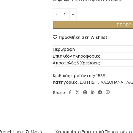
ΠΡΟΣΘΉ
Προσθήκη στη Wishlist
Περιγραφή
Επιπλέον πληροφορίες
Αποστολές & Χρεώσεις
Κωδικός προϊόντος:
1589
Κατηγορίες:
ΒΑΠΤΙΣΗ
,
ΛΑΔΟΠΑΝΑ
,
ΛΑ
Share:
 French Lace . Συλλογή
Χειροποίητα Βαπτιστικά Παπουτσάκια