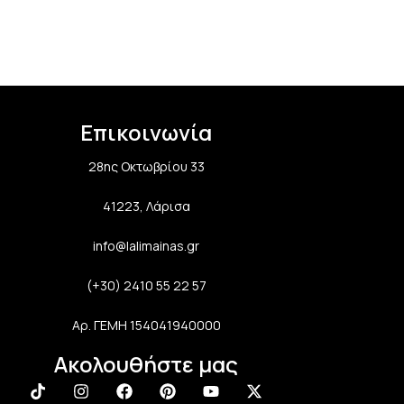
Επικοινωνία
28ης Οκτωβρίου 33
41223, Λάρισα
info@lalimainas.gr
(+30) 2410 55 22 57
Αρ. ΓΕΜΗ 154041940000
Ακολουθήστε μας