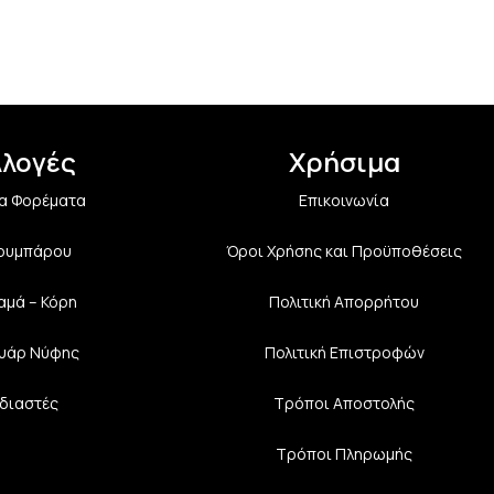
λλογές
Χρήσιμα
α Φορέματα
Επικοινωνία
Κουμπάρου
Όροι Χρήσης και Προϋποθέσεις
αμά – Κόρη
Πολιτική Aπορρήτου
υάρ Νύφης
Πολιτική Επιστροφών
διαστές
Τρόποι Αποστολής
Τρόποι Πληρωμής