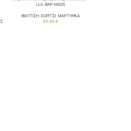
LLC-BAP-M005
ΒΑΠΤΙΣΗ
,
ΚΟΡΙΤΣΙ
,
ΜΑΡΤΥΡΙΚΑ
ΑΣ
50,00
€
Βαπτισ
ΚΟΡΙΤΣΙ
,
ΒΑΠΤ
100,