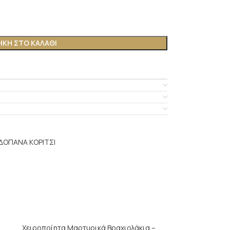
ΚΗ ΣΤΟ ΚΑΛΆΘΙ
ΔΟΠΑΝΑ ΚΟΡΙΤΣΙ
-20%
Χειροποίητα Μαρτυρικά Βραχιολάκια –