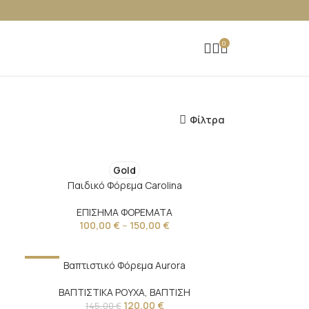
0
Φίλτρα
Gold
Παιδικό Φόρεμα Carolina
ΕΠΙΣΗΜΑ ΦΟΡΕΜΑΤΑ
100,00
€
–
150,00
€
-17%
Βαπτιστικό Φόρεμα Aurora
ΒΑΠΤΙΣΤΙΚΑ ΡΟΥΧΑ
,
ΒΑΠΤΙΣΗ
120,00
€
145,00
€