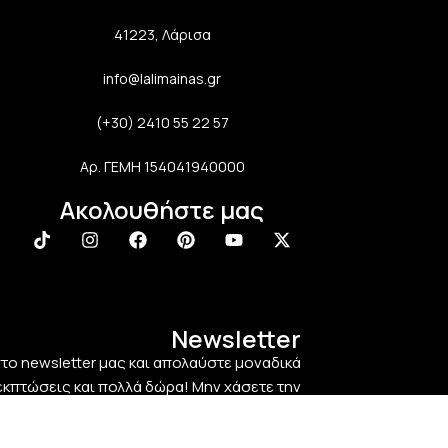
41223, Λάρισα
info@lalimainas.gr
(+30) 2410 55 22 57
Αρ. ΓΕΜΗ 154041940000
Ακολουθήστε μας
Newsletter
στο newsletter μας και απολαύστε μοναδικά
εκπτώσεις και πολλά δώρα! Μην χάσετε την
ευκαιρία!