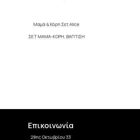
Μαμά & Κόρη Σετ Alice
ΣΕΤ ΜΑΜΑ-ΚΟΡΗ
,
ΒΑΠΤΙΣΗ
Επικοινωνία
28ης Οκτωβρίου 33