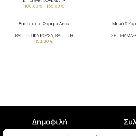
ΕΠΙΣΗΜΑ ΦΟΡΕΜΑΤΑ
100,00
€
–
150,00
€
Βαπτιστικό Φόρεμα Αnna
Μαμά & Κόρ
ΒΑΠΤΙΣΤΙΚΑ ΡΟΥΧΑ
,
ΒΑΠΤΙΣΗ
ΣΕΤ ΜΑΜΑ-
150,00
€
Δημοφιλή
Συ
Bachelorette Party
Επίσημ