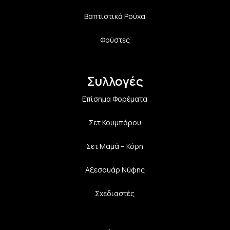
Βαπτιστικά Ρούχα
Φούστες
Συλλογές
Επίσημα Φορέματα
Σετ Κουμπάρου
Σετ Μαμά – Κόρη
Αξεσουάρ Νύφης
Σχεδιαστές