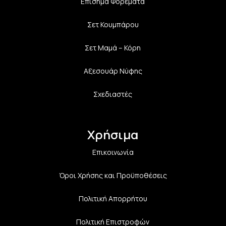
Επίσημα Φορέματα
Σετ Κουμπάρου
Σετ Μαμά – Κόρη
Αξεσουάρ Νύφης
Σχεδιαστές
Χρήσιμα
Επικοινωνία
Όροι Χρήσης και Προϋποθέσεις
Πολιτική Aπορρήτου
Πολιτική Επιστροφών