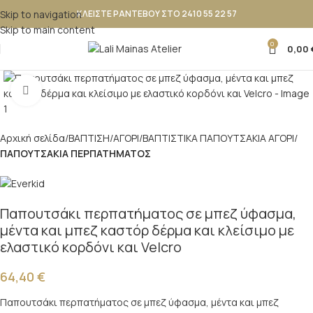
Skip to navigation
ΚΛΕΙΣΤΕ ΡΑΝΤΕΒΟΥ ΣΤΟ 2410 55 22 57
Skip to main content
0
0,00
Κλικ για μεγέθυνση
Αρχική σελίδα
ΒΑΠΤΙΣΗ
ΑΓΟΡΙ
ΒΑΠΤΙΣΤΙΚΑ ΠΑΠΟΥΤΣAKIA ΑΓΟΡΙ
ΠΑΠΟΥΤΣΑΚΙΑ ΠΕΡΠΑΤΗΜΑΤΟΣ
Παπουτσάκι περπατήματος σε μπεζ ύφασμα,
μέντα και μπεζ καστόρ δέρμα και κλείσιμο με
ελαστικό κορδόνι και Velcro
64,40
€
Παπουτσάκι περπατήματος σε μπεζ ύφασμα, μέντα και μπεζ