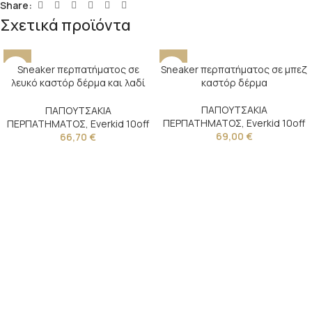
Share:
Σχετικά προϊόντα
Sneaker περπατήματος σε
Sneaker περπατήματος σε μπεζ
λευκό καστόρ δέρμα και λαδί
καστόρ δέρμα
καμβά
ΠΑΠΟΥΤΣΑΚΙΑ
ΠΑΠΟΥΤΣΑΚΙΑ
ΠΕΡΠΑΤΗΜΑΤΟΣ
,
Everkid 10off
ΠΕΡΠΑΤΗΜΑΤΟΣ
,
Everkid 10off
69,00
€
66,70
€