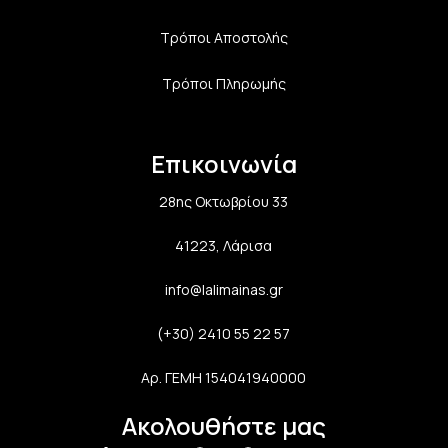
Τρόποι Αποστολής
Τρόποι Πληρωμής
Επικοινωνία
28ης Οκτωβρίου 33
41223, Λάρισα
info@lalimainas.gr
(+30) 2410 55 22 57
Αρ. ΓΕΜΗ 154041940000
Ακολουθήστε μας