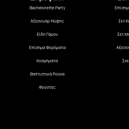
Bachelorette Party
Επίσημ
Αξεσουάρ Νύφης
Σετ 
Είδη Γάμου
Σετ Μ
Επίσημα Φορέματα
Αξεσο
Κοσμήματα
Σχε
Βαπτιστικά Ρούχα
Φούστες