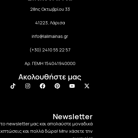
28ης Οκτωβρίου 33
41223, Λάρισα
info@lalimainas.gr
(+30) 2410 55 22 57
Αρ. ΓΕΜΗ 154041940000
Ακολουθήστε μας
Newsletter
στο newsletter μας και απολαύστε μοναδικά
εκπτώσεις και πολλά δώρα! Μην χάσετε την