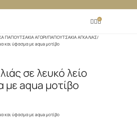
0
ΚΑ ΠΑΠΟΥΤΣAKIA ΑΓΟΡΙ
ΠΑΠΟΥΤΣΑΚΙΑ ΑΓΚΑΛΙΑΣ
μα και ύφασμα με aqua μοτίβο
ιάς σε λευκό λείο
α με aqua μοτίβο
μα και ύφασμα με aqua μοτίβο