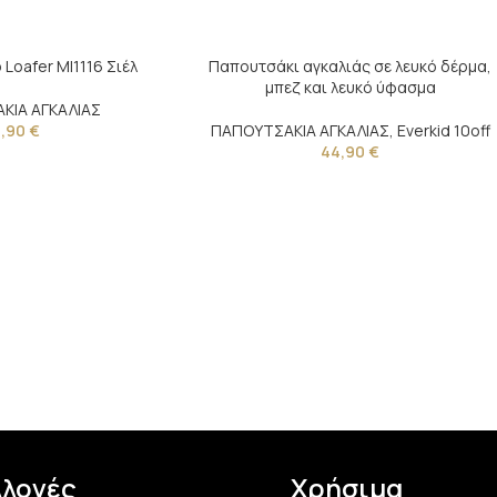
Loafer MI1116 Σιέλ
Παπουτσάκι αγκαλιάς σε λευκό δέρμα,
μπεζ και λευκό ύφασμα
ΚΙΑ ΑΓΚΑΛΙΑΣ
0,90
€
ΠΑΠΟΥΤΣΑΚΙΑ ΑΓΚΑΛΙΑΣ
,
Everkid 10off
44,90
€
λλογές
Χρήσιμα