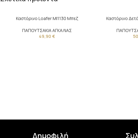
Καστόρινο Loafer MI1130 Μπεζ
Καστόρινο Δετό 
ΠΑΠΟΥΤΣΑΚΙΑ ΑΓΚΑΛΙΑΣ
ΠΑΠΟΥΤΣΑ
49,90
€
5
Δημοφιλή
Συ