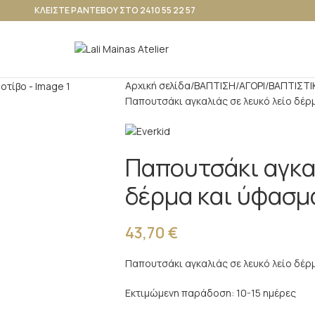
ΚΛΕΙΣΤΕ ΡΑΝΤΕΒΟΥ ΣΤΟ 2410 55 22 57
Αρχική σελίδα
ΒΑΠΤΙΣΗ
ΑΓΟΡΙ
ΒΑΠΤΙΣΤΙ
Παπουτσάκι αγκαλιάς σε λευκό λείο δέρ
Παπουτσάκι αγκαλ
δέρμα και ύφασμ
43,70
€
Παπουτσάκι αγκαλιάς σε λευκό λείο δέρ
Εκτιμώμενη παράδοση: 10-15 ημέρες