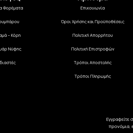
α Φορέματα
Επικοινωνία
Κουμπάρου
Όροι Χρήσης και Προϋποθέσεις
αμά – Κόρη
Πολιτική Aπορρήτου
υάρ Νύφης
Πολιτική Επιστροφών
διαστές
Τρόποι Αποστολής
Τρόποι Πληρωμής
Εγγραφείτε 
προνόμια, 