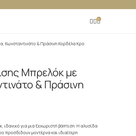
0
α, Κωνσταντινάτο & Πράσινη Κορδέλα Κρο
ισης Μπρελόκ με
ντινάτο & Πράσινη
, ιδανικό για μια ξεχωριστή βάπτιση. Η αλυσίδα
ρο προσδίδουν μοντέρνα και ιδιαίτερη