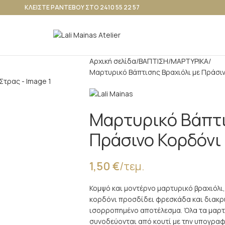
ΚΛΕΙΣΤΕ ΡΑΝΤΕΒΟΥ ΣΤΟ 2410 55 22 57
Αρχική σελίδα
ΒΑΠΤΙΣΗ
ΜΑΡΤΥΡΙΚΑ
Μαρτυρικό Βάπτισης Βραχιόλι με Πράσιν
Μαρτυρικό Βάπτι
Πράσινο Κορδόνι
1,50
€
/τεμ.
Κομψό και μοντέρνο μαρτυρικό βραχιόλι,
κορδόνι προσδίδει φρεσκάδα και διακρι
ισορροπημένο αποτέλεσμα. Όλα τα μαρτυ
συνοδεύονται από κουτί με την υπογραφή 