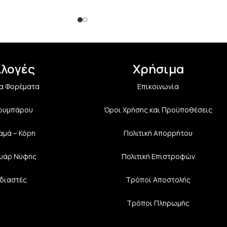
λλογές
Χρήσιμα
α Φορέματα
Επικοινωνία
Κουμπάρου
Όροι Χρήσης και Προϋποθέσεις
αμά – Κόρη
Πολιτική Aπορρήτου
υάρ Νύφης
Πολιτική Επιστροφών
διαστές
Τρόποι Αποστολής
Τρόποι Πληρωμής