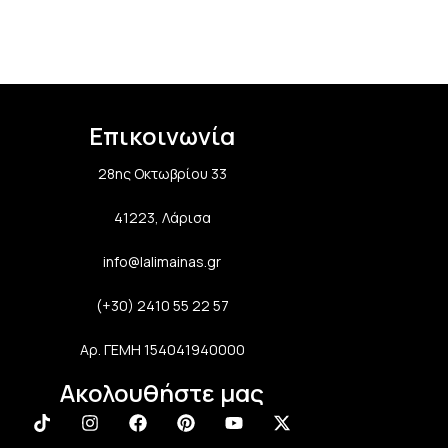
Επικοινωνία
28ης Οκτωβρίου 33
41223, Λάρισα
info@lalimainas.gr
(+30) 2410 55 22 57
Αρ. ΓΕΜΗ 154041940000
Ακολουθήστε μας