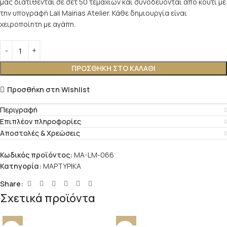
μας διατίθενται σε σετ 50 τεμαχίων και συνοδεύονται από κουτί με
την υπογραφή Lali Mainas Atelier. Κάθε δημιουργία είναι
χειροποίητη με αγάπη.
ΠΡΟΣΘΉΚΗ ΣΤΟ ΚΑΛΆΘΙ
Προσθήκη στη Wishlist
Περιγραφή
Επιπλέον πληροφορίες
Αποστολές & Χρεώσεις
Κωδικός προϊόντος:
MA-LM-066
Κατηγορία:
ΜΑΡΤΥΡΙΚΑ
Share:
Σχετικά προϊόντα