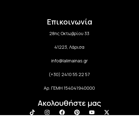
Επικοινωνία
28ης Οκτωβρίου 33
41223, Λάρισα
info@lalimainas.gr
(+30) 2410 55 22 57
Αρ. ΓΕΜΗ 154041940000
Ακολουθήστε μας