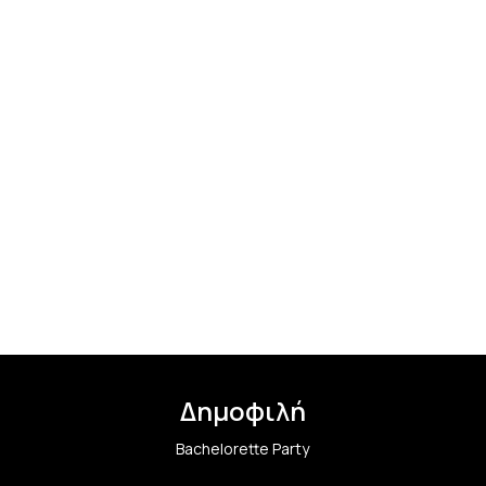
Δημοφιλή
Bachelorette Party