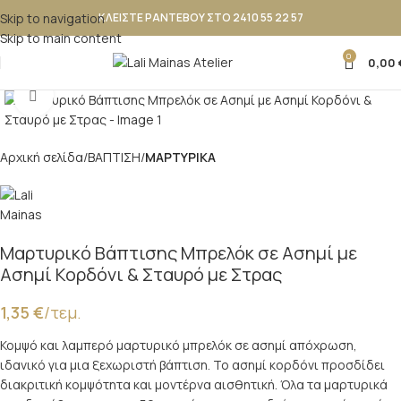
Skip to navigation
ΚΛΕΙΣΤΕ ΡΑΝΤΕΒΟΥ ΣΤΟ 2410 55 22 57
Skip to main content
0
0,00
Κλικ για μεγέθυνση
Αρχική σελίδα
ΒΑΠΤΙΣΗ
ΜΑΡΤΥΡΙΚΑ
Μαρτυρικό Βάπτισης Μπρελόκ σε Ασημί με
Ασημί Κορδόνι & Σταυρό με Στρας
1,35
€
/τεμ.
Κομψό και λαμπερό μαρτυρικό μπρελόκ σε ασημί απόχρωση,
ιδανικό για μια ξεχωριστή βάπτιση. Το ασημί κορδόνι προσδίδει
διακριτική κομψότητα και μοντέρνα αισθητική. Όλα τα μαρτυρικά