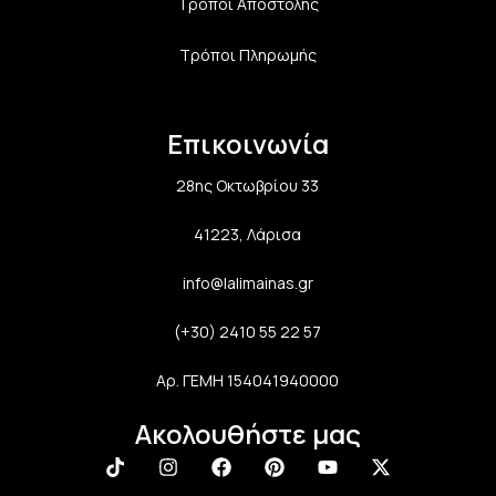
Τρόποι Αποστολής
Τρόποι Πληρωμής
Επικοινωνία
28ης Οκτωβρίου 33
41223, Λάρισα
info@lalimainas.gr
(+30) 2410 55 22 57
Αρ. ΓΕΜΗ 154041940000
Ακολουθήστε μας