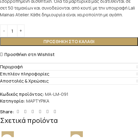
ισορροπημένη αισθητική. Όλα τα μαρτυρικά μας διατίθενται σε
σετ 50 τεμαχίων και συνοδεύονται από κουτί με την υπογραφή Lali
Mainas Atelier. Κάθε δημιουργία είναι χειροποίητη με αγάπη.
ΠΡΟΣΘΉΚΗ ΣΤΟ ΚΑΛΆΘΙ
Προσθήκη στη Wishlist
Περιγραφή
Επιπλέον πληροφορίες
Αποστολές & Χρεώσεις
Κωδικός προϊόντος:
MA-LM-091
Κατηγορία:
ΜΑΡΤΥΡΙΚΑ
Share:
Σχετικά προϊόντα